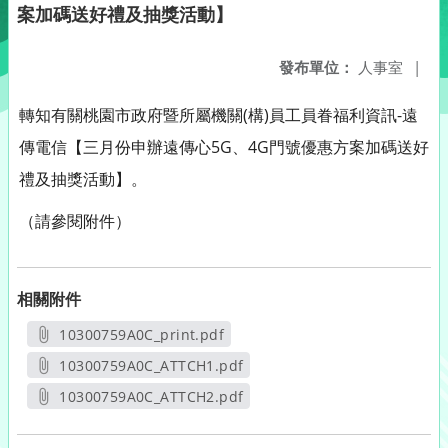
案加碼送好禮及抽獎活動】
發布單位：
人事室
|
轉知有關桃園市政府暨所屬機關(構)員工員眷福利資訊-遠
傳電信【三月份申辦遠傳心5G、4G門號優惠方案加碼送好
禮及抽獎活動】。
（請參閱附件）
相關附件
10300759A0C_print.pdf
另開新視窗
10300759A0C_ATTCH1.pdf
另開新視窗
10300759A0C_ATTCH2.pdf
另開新視窗