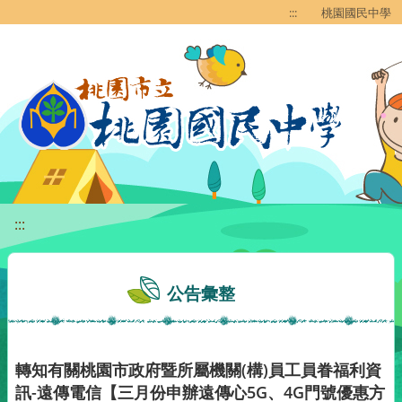
移至網頁之主要內容區位置
:::
桃園國民中學
:::
公告彙整
轉知有關桃園市政府暨所屬機關(構)員工員眷福利資
訊-遠傳電信【三月份申辦遠傳心5G、4G門號優惠方