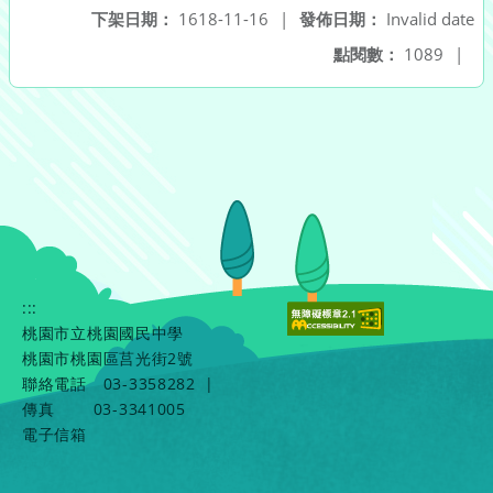
下架日期：
1618-11-16
|
發佈日期：
Invalid date
點閱數：
1089
|
:::
桃園市立桃園國民中學
桃園市桃園區莒光街2號
聯絡電話
03-3358282
|
傳真
03-3341005
電子信箱