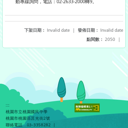
動專線詢問，電話：02-2633-2000轉9。
下架日期：
Invalid date
|
發佈日期：
Invalid date
點閱數：
2050
|
:::
桃園市立桃園國民中學
桃園市桃園區莒光街2號
聯絡電話
03-3358282
|