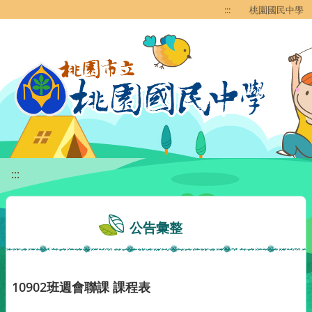
移至網頁之主要內容區位置
:::
桃園國民中學
:::
公告彙整
10902班週會聯課 課程表