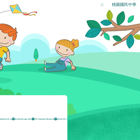
:::
桃園國民中學