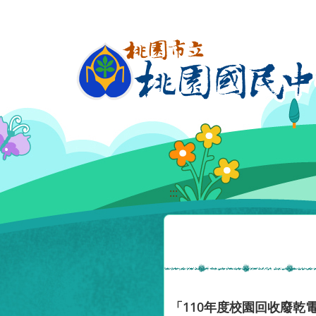
移至網頁之主要內容區位置
:::
「110年度校園回收廢乾