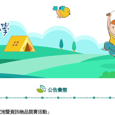
公告彙整
電池暨資訊物品競賽活動」