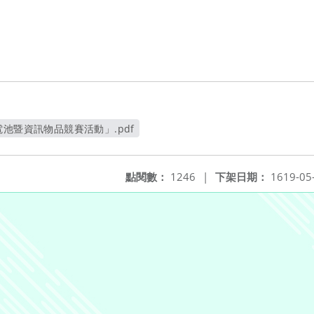
電池暨資訊物品競賽活動」.pdf
另開新視窗
點閱數：
1246
|
下架日期：
1619-05