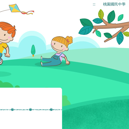
:::
桃園國民中學