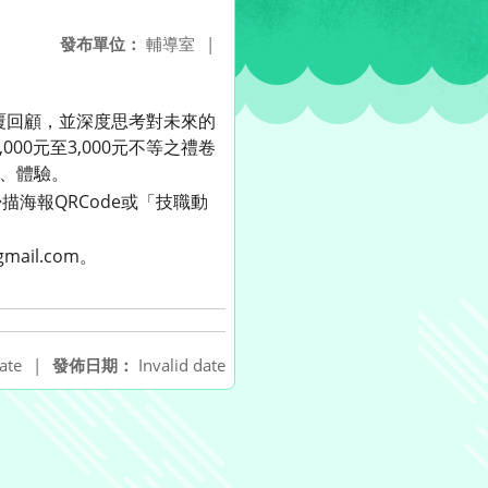
發布單位：
輔導室
|
覆回顧，並深度思考對未來的
0元至3,000元不等之禮卷
、體驗。
、掃描海報QRCode或「技職動
ail.com。
ate
|
發佈日期：
Invalid date