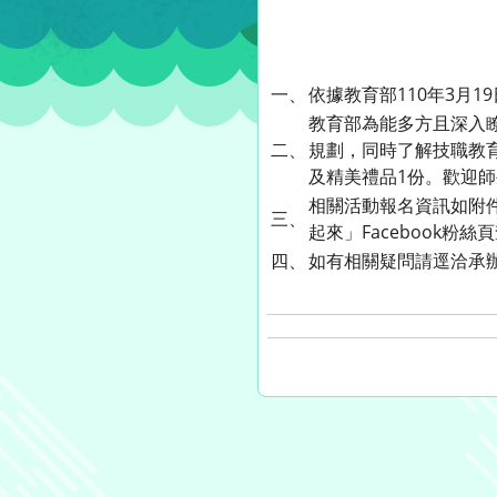
一、
依據教育部110年3月19
教育部為能多方且深入
二、
規劃，同時了解技職教育
及精美禮品1份。歡迎
相關活動報名資訊如附件，可
三、
起來」Facebook粉
四、
如有相關疑問請逕洽承辦單位，