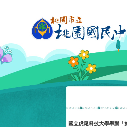
移至網頁之主要內容區位置
:::
國立虎尾科技大學舉辦「