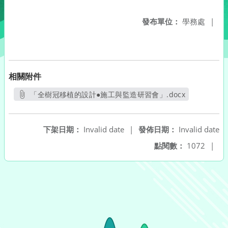
發布單位：
學務處
|
相關附件
「全樹冠移植的設計●施工與監造研習會」.docx
另開新視窗
下架日期：
Invalid date
|
發佈日期：
Invalid date
點閱數：
1072
|