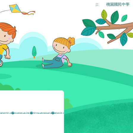
:::
桃園國民中學