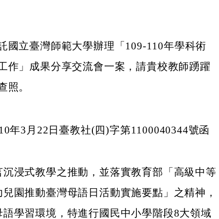
國立臺灣師範大學辦理「109-110年學科術
工作」成果分享交流會一案，請貴校教師踴躍
查照。
0年3月22日臺教社(四)字第1100040344號函
言沉浸式教學之推動，並落實教育部「高級中等
幼兒園推動臺灣母語日活動實施要點」之精神，
母語學習環境，特進行國民中小學階段8大領域