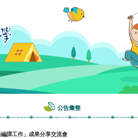
公告彙整
南語編譯工作」成果分享交流會