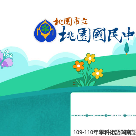
移至網頁之主要內容區位置
:::
109-110年學科術語閩