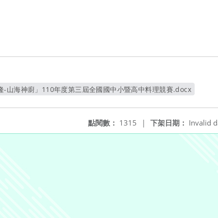
-山海神廚」110年度第三屆全國國中小暨高中料理競賽.docx
另開新視窗
點閱數：
1315
|
下架日期：
Invalid d