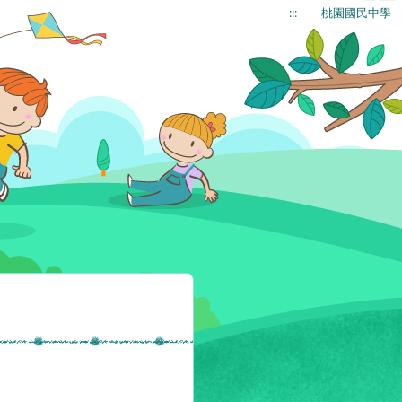
:::
桃園國民中學