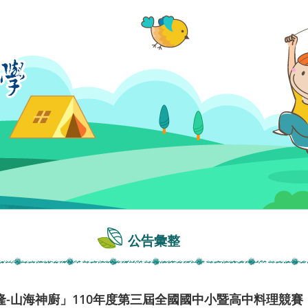
公告彙整
-山海神廚」110年度第三屆全國國中小暨高中料理競賽