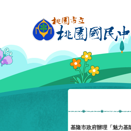
移至網頁之主要內容區位置
:::
基隆市政府辦理「魅力基隆