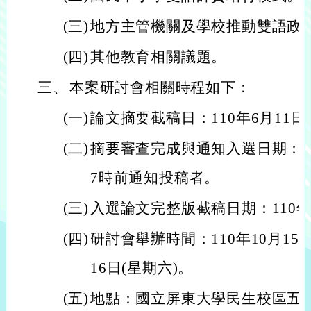
(三)
地方主管機關及學校推動雙語政
(四)
其他教育相關議題。
三、
本案研討會相關時程如下：
(一)
論文摘要截稿日：110年6月11日
(二)
摘要審查完成與通知入選日期：110
7時前通知投稿者。
(三)
入選論文完整版截稿日期：110年7
(四)
研討會舉辦時間：110年10月15日
16日(星期六)。
(五)
地點：國立屏東大學民生校區五育