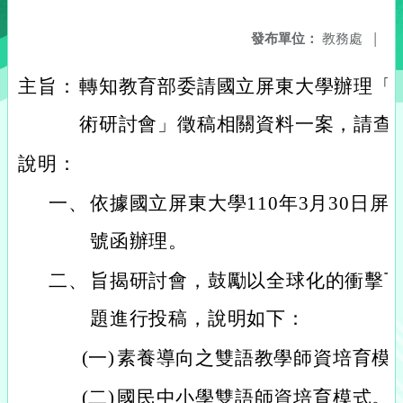
發布單位：
教務處
|
主旨：
轉知教育部委請國立屏東大學辦理「
術研討會」徵稿相關資料一案，請查
說明：
一、
依據國立屏東大學110年3月30日屏大師
號函辦理。
二、
旨揭研討會，鼓勵以全球化的衝擊
題進行投稿，說明如下：
(一)
素養導向之雙語教學師資培育模
(二)
國民中小學雙語師資培育模式。