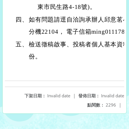
東市民生路4-18號)。
四、
如有問題請逕自洽詢承辦人邱意茗小姐，電
分機22104， 電子信箱ming011178@ma
五、
檢送徵稿啟事、投稿者個人基本資料
份。
下架日期：
Invalid date
|
發佈日期：
Invalid date
點閱數：
2296
|