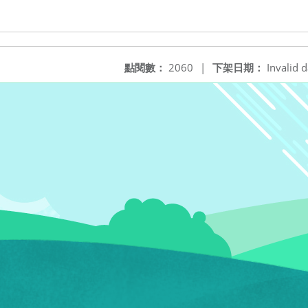
點閱數：
2060
|
下架日期：
Invalid d