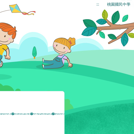
:::
桃園國民中學