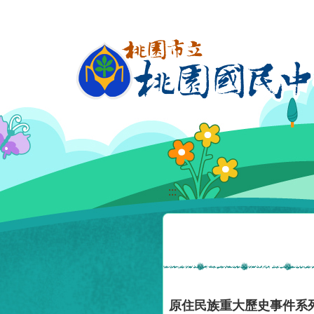
移至網頁之主要內容區位置
:::
原住民族重大歷史事件系