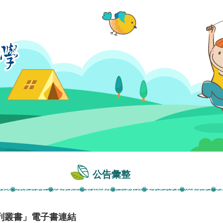
公告彙整
列叢書」電子書連結