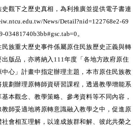
族史觀下之歷史真相，為利推廣並提供電子書連
eiw.ntcu.edu.tw/News/Detail?nid=122768e2-69
9-03481740b3bb#gsc.tab=0。
住民族重大歷史事件係屬原住民族歷史正義與轉
要出版品，亦將納入111年度「各地方政府原住
源中心」計畫中指定辦理主題，本市原住民族教
將規劃辦理原轉師資研習課程，透過教學增能系
享基本觀念、教學策略、參考資料等不同內容，
線教師妥適地將原轉意識融入教學之中，促進原
體社會相互理解，以達成族群和解、彼此共榮之