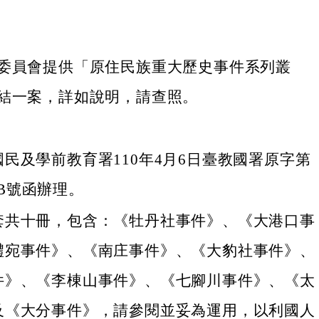
委員會提供「原住民族重大歷史事件系列叢
結一案，詳如說明，請查照。
民及學前教育署110年4月6日臺教國署原字第
27B號函辦理。
套共十冊，包含：《牡丹社事件》、《大港口事
禮宛事件》、《南庄事件》、《大豹社事件》、
件》、《李棟山事件》、《七腳川事件》、《太
及《大分事件》，請參閱並妥為運用，以利國人