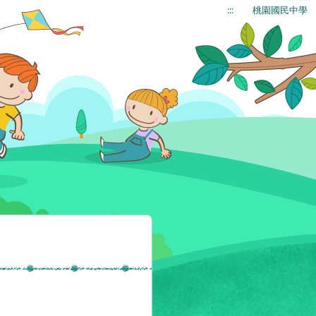
:::
桃園國民中學