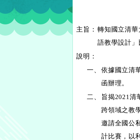
主旨：
轉知國立清華大
語教學設計」
說明：
一、
依據國立清華大
函辦理。
二、
旨揭2021
跨領域之教
邀請全國公私
計比賽，以