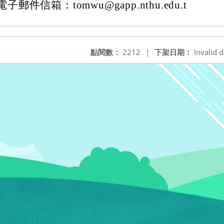
郵件信箱：tomwu@gapp.nthu.edu.t
點閱數：
2212
|
下架日期：
Invalid d