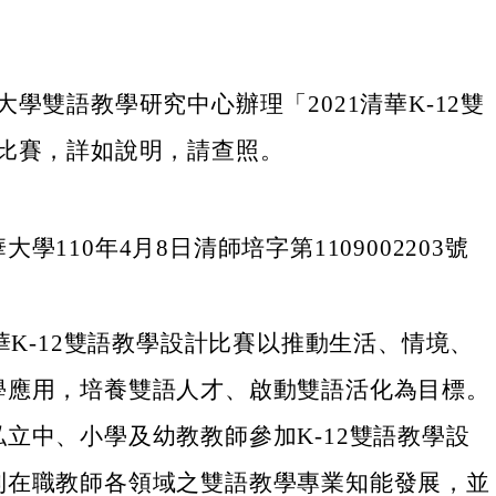
學雙語教學研究中心辦理「2021清華K-12雙
比賽，詳如說明，請查照。
學110年4月8日清師培字第1109002203號
清華K-12雙語教學設計比賽以推動生活、情境、
學應用，培養雙語人才、啟動雙語活化為目標。
立中、小學及幼教教師參加K-12雙語教學設
利在職教師各領域之雙語教學專業知能發展，並