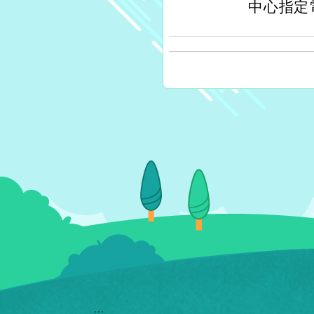
中心指定電子
:::