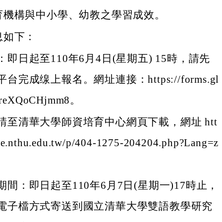
育機構與中小學、幼教之學習成效。
息如下：
即日起至110年6月4日(星期五) 15時，請先
台完成缐上報名。網址連接：https://forms.gl
wreXQoCHjmm8。
請至清華大學師資培育中心網頁下載，網址 htt
site.nthu.edu.tw/p/404-1275-204204.php?Lang=z
間：即日起至110年6月7日(星期一)17時止，
電子檔方式寄送到國立清華大學雙語教學研究