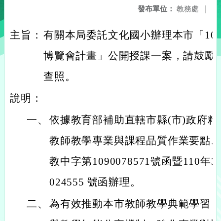
發布單位：
教務處
|
主旨：
有關本局委託文化國小辦理本市「10
博覽會計畫」公開授課一案，請鼓勵
查照。
說明：
一、
依據教育部補助直轄市縣(市)政府
教師教學專業與課程品質作業要點、本
教中字第1090078571號函暨110年
024555 號函辦理。
二、
為有效推動本市教師教學典範學習