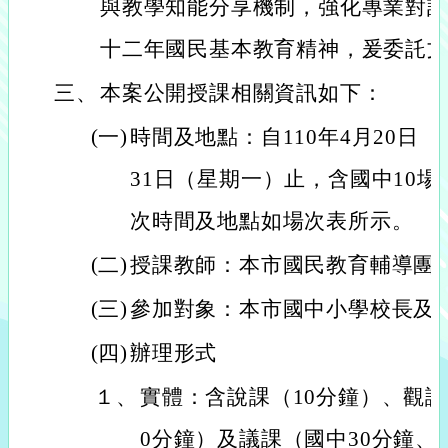
與教學知能分享機制，強化專業對
十二年國民基本教育精神，爰委託
三、
本案公開授課相關資訊如下：
(一)
時間及地點：自110年4月20日（
31日（星期一）止，含國中10場
次時間及地點如場次表所示。
(二)
授課教師：本市國民教育輔導團
(三)
參加對象：本市國中小學校長及
(四)
辦理形式
１、
實體：含說課（10分鐘）、觀課
0分鐘）及議課（國中30分鐘、