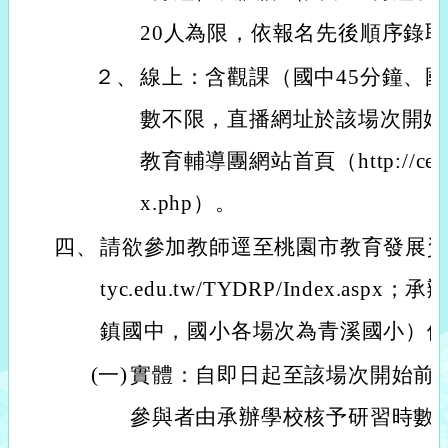
20人為限，依報名先後順序錄
２、
線上：含觀課（國中45分鐘、國
數不限，直播網址於該場次開始
教育輔導團網站首頁（http://ceag.tyc
x.php）。
四、
請欲參加教師逕至桃園市教育發展資源入口網
tyc.edu.tw/TYDRP/Index.a
鎮國中，國小各場次為青溪國小）
(一)
實體：自即日起至該場次開始前1
參與者由承辦學校核予研習時數