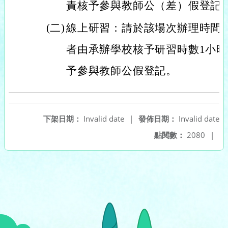
責核予參與教師公（差）假登記
(二)
線上研習：請於該場次辦理時間
者由承辦學校核予研習時數1小
予參與教師公假登記。
下架日期：
Invalid date
|
發佈日期：
Invalid date
點閱數：
2080
|