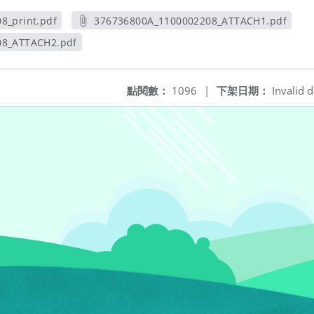
8_print.pdf
376736800A_1100002208_ATTACH1.pdf
視窗
另開新視窗
08_ATTACH2.pdf
新視窗
點閱數：
1096
|
下架日期：
Invalid d