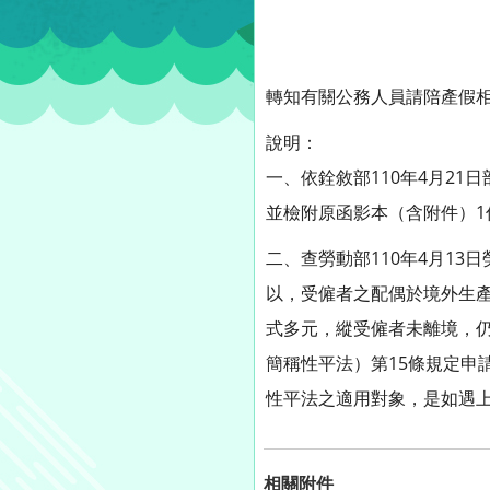
轉知有關公務人員請陪產假
說明：
一、依銓敘部110年4月21日部
並檢附原函影本（含附件）1
二、查勞動部110年4月13日勞
以，受僱者之配偶於境外生
式多元，縱受僱者未離境，
簡稱性平法）第15條規定申
性平法之適用對象，是如遇
相關附件