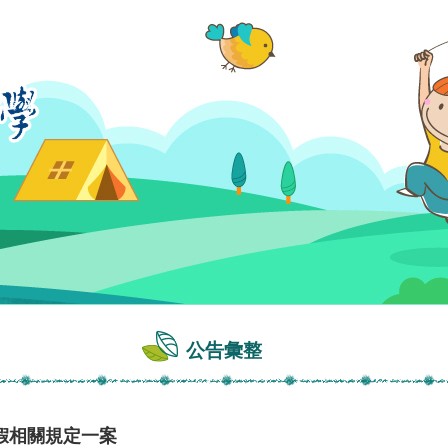
公告彙整
假相關規定一案