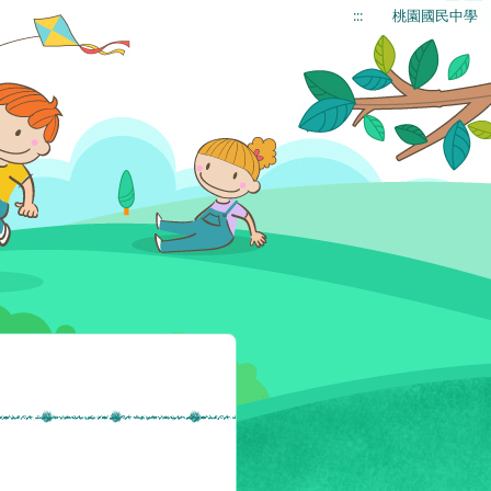
:::
桃園國民中學