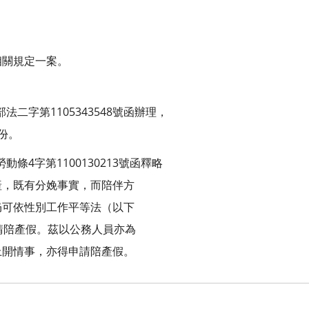
相關規定一案。
法二字第1105343548號函辦理，
份。
動條4字第1100130213號函釋略
產，既有分娩事實，而陪伴方
仍可依性別工作平等法（以下
請陪產假。茲以公務人員亦為
上開情事，亦得申請陪產假。