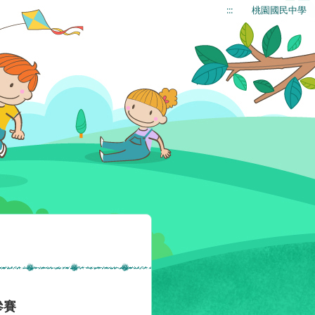
:::
桃園國民中學
參賽