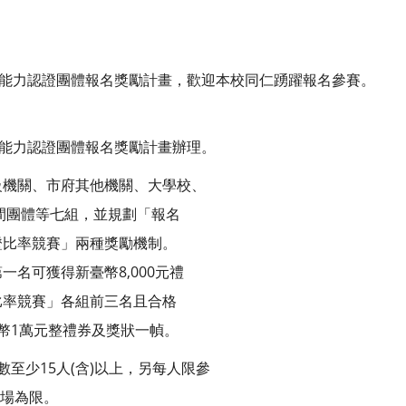
語能力認證團體報名獎勵計畫，歡迎本校同仁踴躍報名參賽。
語能力認證團體報名獎勵計畫辦理。
級機關、市府其他機關、大學校、
間團體等七組，並規劃「報名
證比率競賽」兩種獎勵機制。
名可獲得新臺幣8,000元禮
比率競賽」各組前三名且合格
臺幣1萬元整禮券及獎狀一幀。
至少15人(含)以上，另每人限參
考場為限。