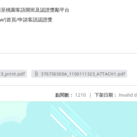
請至桃園客語開班及認證獎勵平台
.gov.tw/)首頁/申請客語認證獎
3_print.pdf
376736500A_1100111323_ATTACH1.pdf
視窗
另開新視窗
點閱數：
1210
|
下架日期：
Invalid d