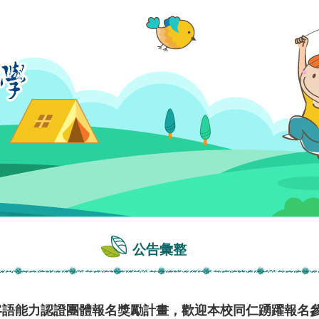
公告彙整
市客語能力認證團體報名獎勵計畫，歡迎本校同仁踴躍報名