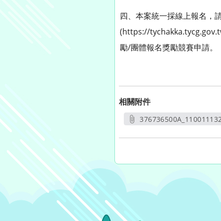
四、本案統一採線上報名，
(https://tychakka.tycg
勵/團體報名獎勵競賽申請。
相關附件
376736500A_110011132
另開新