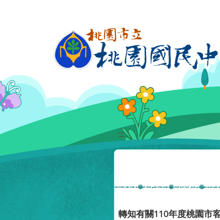
移至網頁之主要內容區位置
:::
轉知有關110年度桃園