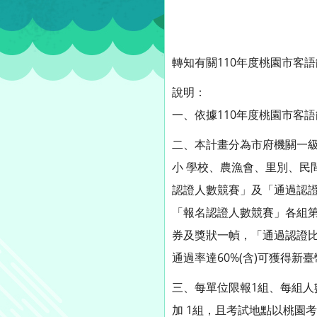
轉知有關110年度桃園市客
說明：
一、依據110年度桃園市客
二、本計畫分為市府機關一
小 學校、農漁會、里別、民
認證人數競賽」及「通過認
「報名認證人數競賽」各組第一
券及獎狀一幀，「通過認證
通過率達60%(含)可獲得新
三、每單位限報1組、每組人數
加 1組，且考試地點以桃園