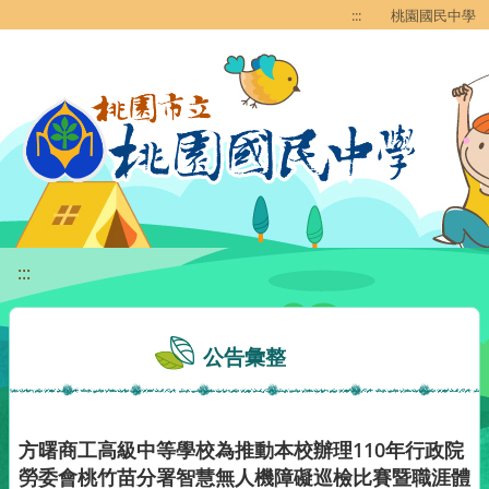
移至網頁之主要內容區位置
:::
桃園國民中學
:::
公告彙整
方曙商工高級中等學校為推動本校辦理110年行政院
勞委會桃竹苗分署智慧無人機障礙巡檢比賽暨職涯體