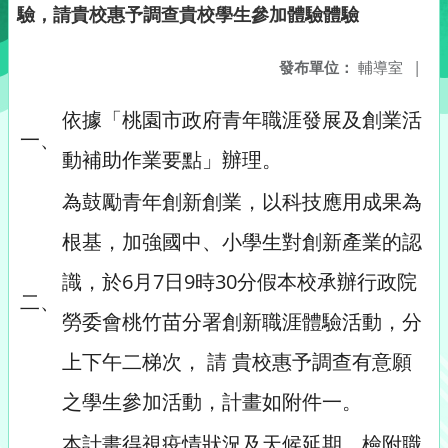
驗，請貴校惠予調查貴校學生參加體驗體驗
發布單位：
輔導室
|
依據「桃園市政府青年職涯發展及創業活
一、
動補助作業要點」辦理。
為鼓勵青年創新創業，以科技應用成果為
根基，加強國中、小學生對創新產業的認
識，於6月7日9時30分假本校承辦行政院
二、
勞委會桃竹苗分署創新職涯體驗活動，分
上下午二梯次， 請 貴校惠予調查有意願
之學生參加活動，計畫如附件一。
本計畫得視疫情狀況及天候延期，檢附職