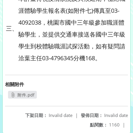
涯體驗學生報名表(如附件七)傳真至03-
4092038，桃園市國中三年級參加職涯體
三、
驗學生，並提供交通車接送各國中三年級
學生到校體驗職涯試探活動，如有疑問請
洽葉主任03-4796345分機168。
相關附件
附件.pdf
另開新視窗
下架日期：
Invalid date
|
發佈日期：
Invalid date
點閱數：
1160
|