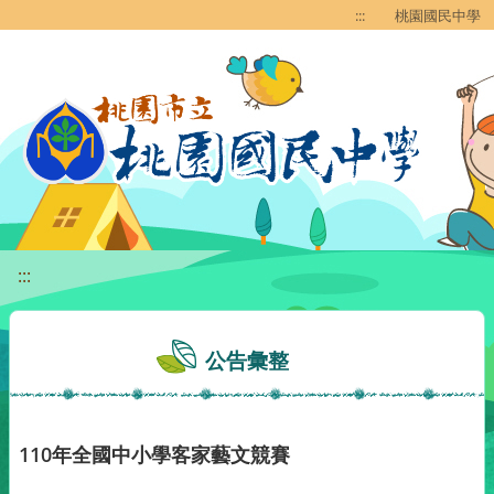
移至網頁之主要內容區位置
:::
桃園國民中學
:::
公告彙整
110年全國中小學客家藝文競賽