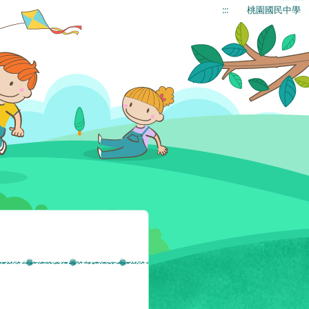
:::
桃園國民中學