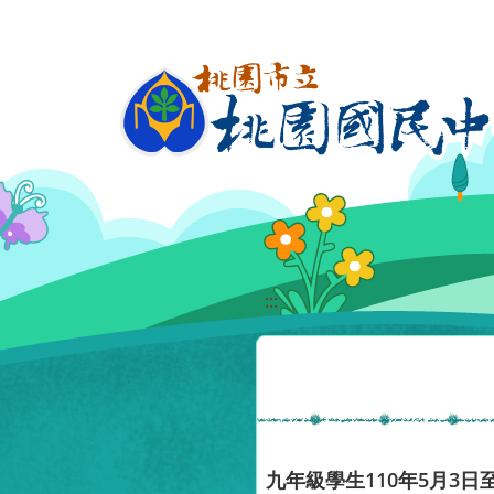
移至網頁之主要內容區位置
:::
九年級學生110年5月3日