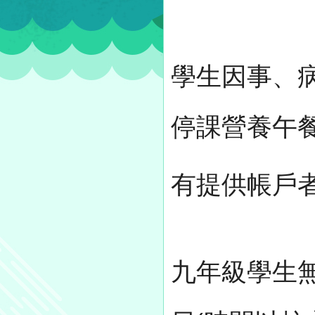
學生因事、
停課營養午
有提供帳戶者
九年級學生