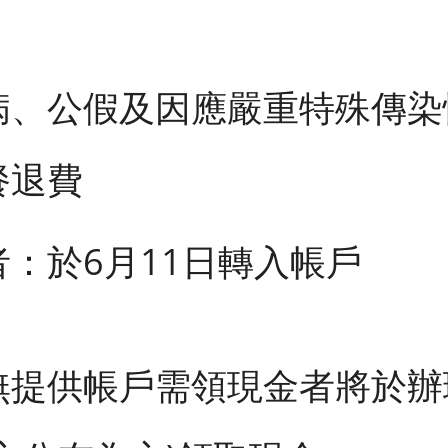
病、公假及因應嚴重特殊傳染
餐退費
：於6月11日轉入帳戶
無提供帳戶需領現金者將於辦