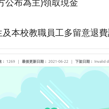
方公布為主)領取現金
生及本校教職員工多留意退費
數：
1269
|
最後更新日期：
2021-06-22
|
下架日期：
Invalid d