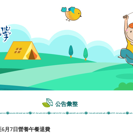
公告彙整
至6月7日營養午餐退費