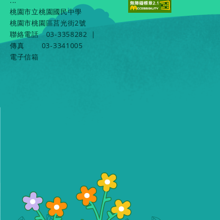
:::
桃園市立桃園國民中學
桃園市桃園區莒光街2號
聯絡電話
03-3358282
|
傳真
03-3341005
電子信箱