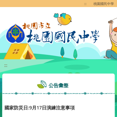
移至網頁之主要內容區位置
:::
桃園國民中學
:::
公告彙整
國家防災日:9月17日演練注意事項