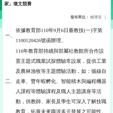
家」徵文競賽
發布單位：
輔導室
|
依據教育部110年9月6日臺教技(一)字第
一、
1100120426號函辦理。
110年教育部持續與部屬社教館所合作設
置主題式職業試探體驗常設展，提供工業
及農林漁牧等主題體驗活動，如：循線自
二、
走車、豐年蝦孵化、智能積木與編程機器
人課程等體驗課程及職人主題講座等活
動，供教師、家長及學生可深入了解技職
教育，拓展未來職涯多元發展之可能性。