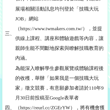
展場相關活動訊息均刊登於「技職大玩
JOB」網站
（https://www.twmakers.com.tw/），並提
三、
供線上課程、講座和體驗遊戲等內容，讓
親師生能不間斷地探索與瞭解技職教育的
內涵。
為能深入瞭解學生參觀展覽或體驗課程後
的收穫，舉辦「如果我是一個技職大玩
家」徵文競賽，有意願參加者請於110年9
月30日前投稿至Google表單者
四、
（https://reurl.cc/ZGErYW），將有機會獲