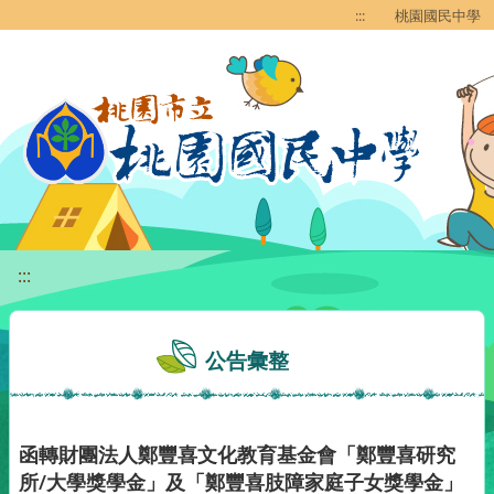
移至網頁之主要內容區位置
:::
桃園國民中學
:::
公告彙整
函轉財團法人鄭豐喜文化教育基金會「鄭豐喜研究
所/大學獎學金」及「鄭豐喜肢障家庭子女獎學金」