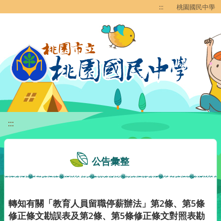
移至網頁之主要內容區位置
:::
桃園國民中學
:::
公告彙整
轉知有關「教育人員留職停薪辦法」第2條、第5條
修正條文勘誤表及第2條、第5條修正條文對照表勘