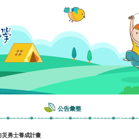
公告彙整
保防災勇士養成計畫