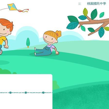
:::
桃園國民中學