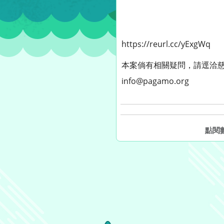
https://reurl.cc/yExgWq
本案倘有相關疑問，請逕洽慈濟xP
info@pagamo.org
點閱