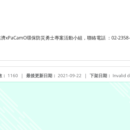
aCamO環保防災勇士專案活動小組，聯絡電話 ：02-2358-255
數：
1160
|
最後更新日期：
2021-09-22
|
下架日期：
Invalid d