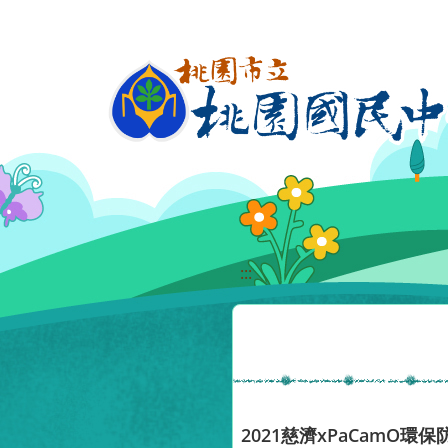
移至網頁之主要內容區位置
:::
2021慈濟xPaCamO環