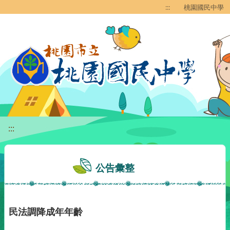
移至網頁之主要內容區位置
:::
桃園國民中學
:::
公告彙整
民法調降成年年齡