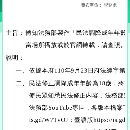
發布單位：
學務處
|
主旨：
轉知法務部製作「民法調降成年年齡
當場所播放或於官網轉載，請查照。
說明：
一、
依據本府110年9月23日府法綜字第11
二、
民法修正調降成年年齡為18歲，將於
使民眾知悉民法修正內容，法務部
法務部YouTube專區，各版本檔案下載
is.gd/W7TvOJ；臺語版https://is.g