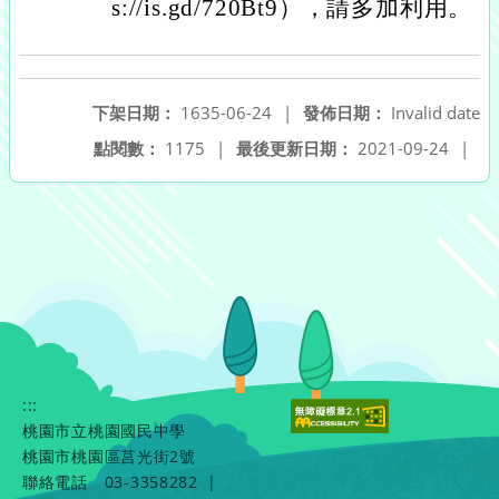
s://is.gd/720Bt9），請多加利用。
下架日期：
1635-06-24
|
發佈日期：
Invalid date
點閱數：
1175
|
最後更新日期：
2021-09-24
|
:::
桃園市立桃園國民中學
桃園市桃園區莒光街2號
聯絡電話
03-3358282
|