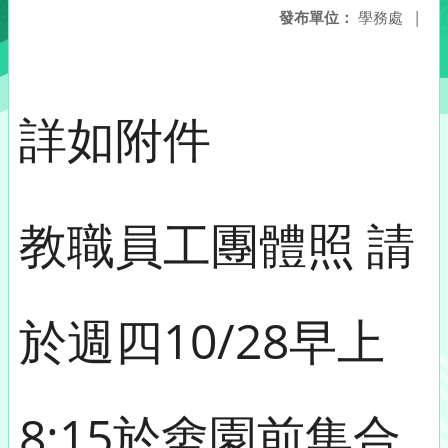
發布單位：
學務處
|
詳如附件
教職員工團體照 請
於週四10/28早上
8:15於畬園前集合