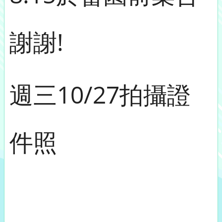
謝謝!
週三10/27拍攝證
件照