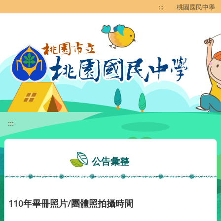
移至網頁之主要內容區位置
:::
桃園國民中學
:::
公告彙整
110年畢冊照片/團體照拍攝時間