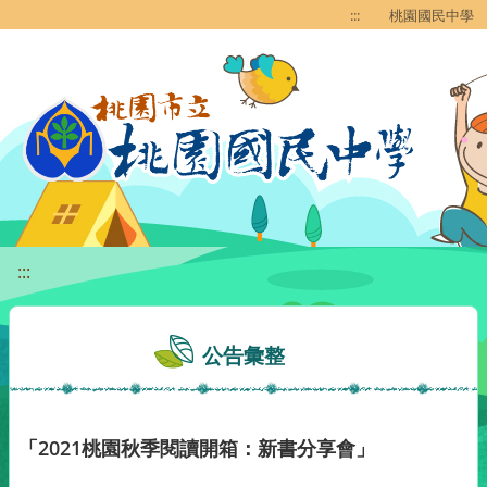
移至網頁之主要內容區位置
:::
桃園國民中學
:::
公告彙整
「2021桃園秋季閱讀開箱：新書分享會」