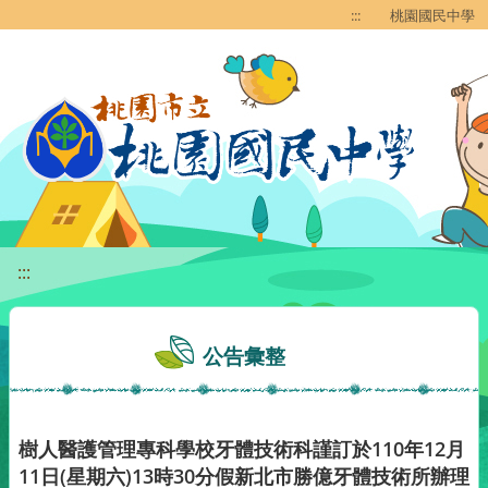
移至網頁之主要內容區位置
:::
桃園國民中學
:::
公告彙整
樹人醫護管理專科學校牙體技術科謹訂於110年12月
11日(星期六)13時30分假新北市勝億牙體技術所辦理