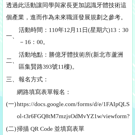
透過此活動讓同學與家長更加認識牙體技術這
個產業，進而作為未來職涯發展規劃之參考。
活動時間：110年12月11日(星期六)13：30
一、
－16：00。
活動地點：勝億牙體技術所(新北市蘆洲
二、
區集賢路393號11樓)。
三、
報名方式：
網路填寫表單報名：
(一)
https://docs.google.com/forms/d/e/1FAIpQL
ol-t3r6FGQ8tM7mzjsOdMvYZ1w/viewform?us
(二)
掃描 QR Code 並填寫表單