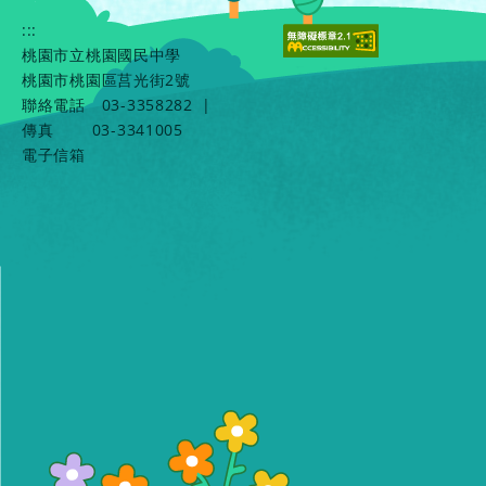
:::
桃園市立桃園國民中學
桃園市桃園區莒光街2號
聯絡電話
03-3358282
|
傳真
03-3341005
電子信箱