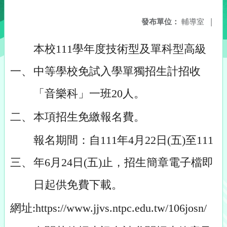
發布單位：
輔導室
|
本校111學年度技術型及單科型高級
一、
中等學校免試入學單獨招生計招收
「音樂科」一班20人。
二、
本項招生免繳報名費。
報名期間：自111年4月22日(五)至111
三、
年6月24日(五)止，招生簡章電子檔即
日起供免費下載。
網址:https://www.jjvs.ntpc.edu.tw/106josn/