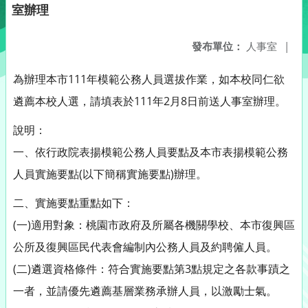
室辦理
發布單位：
人事室
|
為辦理本市111年模範公務人員選拔作業，如本校同仁欲
遴薦本校人選，請填表於111年2月8日前送人事室辦理。
說明：
一、依行政院表揚模範公務人員要點及本市表揚模範公務
人員實施要點(以下簡稱實施要點)辦理。
二、實施要點重點如下：
(一)適用對象：桃園市政府及所屬各機關學校、本市復興區
公所及復興區民代表會編制內公務人員及約聘僱人員。
(二)遴選資格條件：符合實施要點第3點規定之各款事蹟之
一者，並請優先遴薦基層業務承辦人員，以激勵士氣。