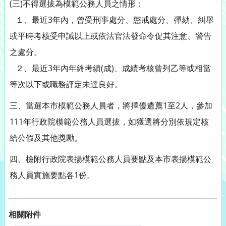
(三)不得選拔為模範公務人員之情形：
１、最近3年內，曾受刑事處分、懲戒處分、彈劾、糾舉
或平時考核受申誡以上或依法官法發命令促其注意、警告
之處分。
２、最近3年內年終考績(成)、成績考核曾列乙等或相當
等次以下或職務評定未達良好。
三、當選本市模範公務人員者，將擇優遴薦1至2人，參加
111年行政院模範公務人員選拔，如獲選將分別依規定核
給公假及其他獎勵。
四、檢附行政院表揚模範公務人員要點及本市表揚模範公
務人員實施要點各1份。
相關附件