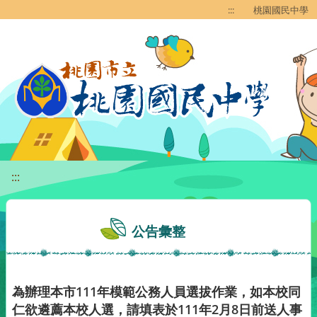
移至網頁之主要內容區位置
:::
桃園國民中學
:::
公告彙整
為辦理本市111年模範公務人員選拔作業，如本校同
仁欲遴薦本校人選，請填表於111年2月8日前送人事