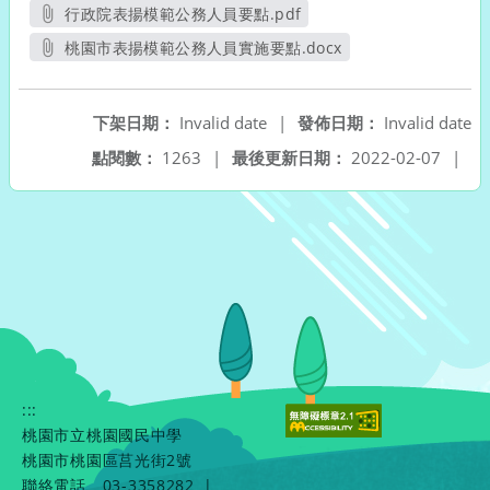
行政院表揚模範公務人員要點.pdf
另開新視窗
桃園市表揚模範公務人員實施要點.docx
另開新視窗
下架日期：
Invalid date
|
發佈日期：
Invalid date
點閱數：
1263
|
最後更新日期：
2022-02-07
|
:::
桃園市立桃園國民中學
桃園市桃園區莒光街2號
聯絡電話
03-3358282
|