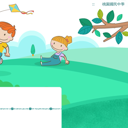
:::
桃園國民中學