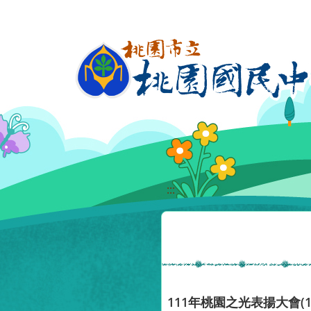
移至網頁之主要內容區位置
:::
111年桃園之光表揚大會(