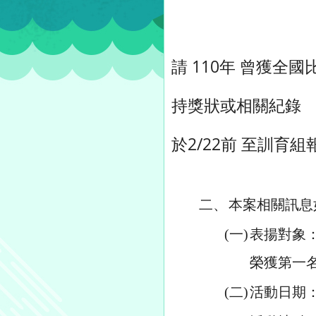
請 110年 曾獲全
持獎狀或相關紀錄
於2/22前 至訓育
二、
本案相關訊息
(一)
表揚對象
榮獲第一名
(二)
活動日期：