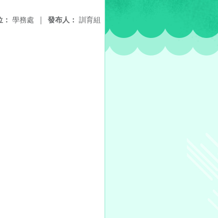
位：
學務處
|
發布人：
訓育組