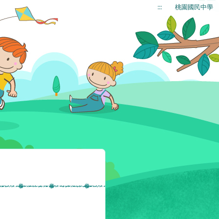
:::
桃園國民中學