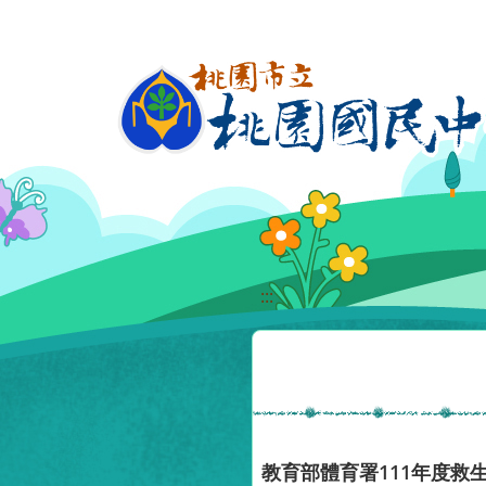
移至網頁之主要內容區位置
:::
教育部體育署111年度救