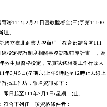
署111年2月21日臺教體署全(三)字第11100
函辦理。
委託國立臺北商業大學辦理「教育部體育署111
訓練檢定授證制度相關事務訪視輔導計畫」，為
11年救生員資格檢定，充實試務相關工作行政人
11年3月5日(星期六)上午9時起至12時止以線上
理旨揭工作坊，報名資訊如下：
即日起至111年3月1日(星期二)止。
：符合下列任一項資格條件者：