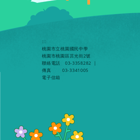
:::
桃園市立桃園國民中學
桃園市桃園區莒光街2號
聯絡電話
03-3358282
|
傳真
03-3341005
電子信箱