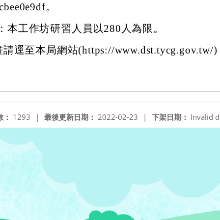
cbee0e9df。
：本工作坊研習人員以280人為限。
本局網站(https://www.dst.tycg.gov.tw/)
數：
1293
|
最後更新日期：
2022-02-23
|
下架日期：
Invalid d