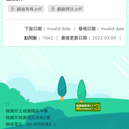
齲齒海報.pdf
齲齒辦法.pdf
另開新視窗
另開新視窗
下架日期：
Invalid date
|
發佈日期：
Invalid date
點閱數：
1042
|
最後更新日期：
2022-03-09
|
:::
桃園市立桃園國民中學
桃園市桃園區莒光街2號
聯絡電話
03-3358282
|