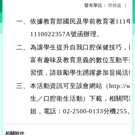
發布單位：
學務處
|
一、
依據教育部國民及學前教育署111年
1110022357A號函辦理。
二、
為讓學生提升自我口腔保健技巧，
富有趣味及教育意義的數位互動平
習慣，請鼓勵學生踴躍參加旨揭活
三、
本活動資訊可至該會網站（http://www.
生／口腔衛生活動）下載，相關問
姐，電話：02-2500-0133分機255。
相關附件