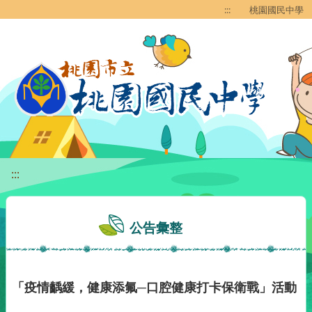
移至網頁之主要內容區位置
:::
桃園國民中學
:::
公告彙整
「疫情齲緩，健康添氟─口腔健康打卡保衛戰」活動