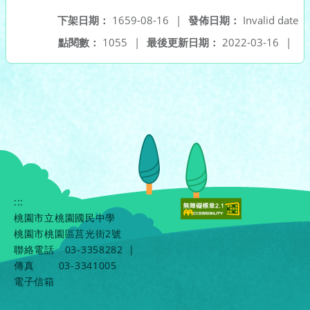
下架日期：
1659-08-16
|
發佈日期：
Invalid date
點閱數：
1055
|
最後更新日期：
2022-03-16
|
:::
桃園市立桃園國民中學
桃園市桃園區莒光街2號
聯絡電話
03-3358282
|
傳真
03-3341005
電子信箱