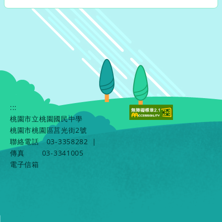
:::
桃園市立桃園國民中學
桃園市桃園區莒光街2號
聯絡電話
03-3358282
|
傳真
03-3341005
電子信箱