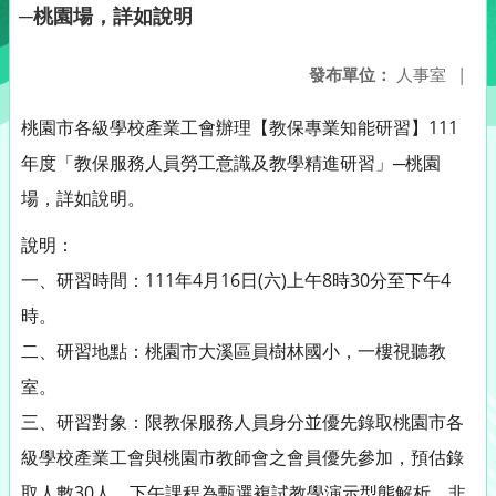
─桃園場，詳如說明
發布單位：
人事室
|
桃園市各級學校產業工會辦理【教保專業知能研習】111
年度「教保服務人員勞工意識及教學精進研習」─桃園
場，詳如說明。
說明：
一、研習時間：111年4月16日(六)上午8時30分至下午4
時。
二、研習地點：桃園市大溪區員樹林國小，一樓視聽教
室。
三、研習對象：限教保服務人員身分並優先錄取桃園市各
級學校產業工會與桃園市教師會之會員優先參加，預估錄
取人數30人。下午課程為甄選複試教學演示型態解析，非