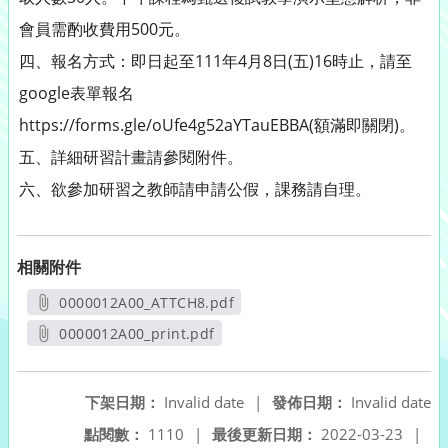
會員需酌收費用500元。
四、報名方式：即日起至111年4月8日(五)16時止，請至
google表單報名
https://forms.gle/oUfe4g52aYTauEBBA(額滿即關閉)。
五、詳細研習計畫請參閱附件。
六、欲參加研習之教師請申請公假，課務請自理。
相關附件
0000012A00_ATTCH8.pdf
另開新視窗
0000012A00_print.pdf
另開新視窗
下架日期：
Invalid date
|
發佈日期：
Invalid date
點閱數：
1110
|
最後更新日期：
2022-03-23
|