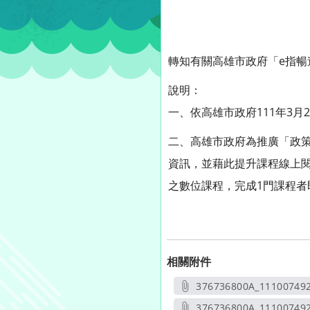
轉知有關高雄市政府「e指暢
說明：
一、依高雄市政府111年3月2
二、高雄市政府為推廣「政
資訊，並藉此提升課程線上閱
之數位課程，完成1門課程者
相關附件
376736800A_11100749
另開
376736800A_111007492