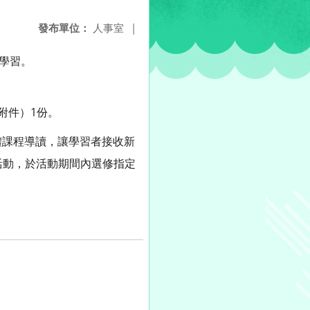
發布單位：
人事室
|
學習。
含附件）1份。
體課程導讀，讓學習者接收新
讀活動，於活動期間內選修指定
。