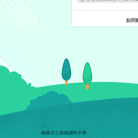
另開新
點閱
:::
桃園市立桃園國民中學