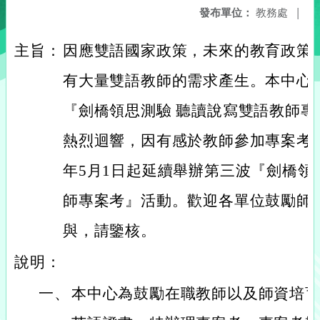
發布單位：
教務處
|
主旨：
因應雙語國家政策，未來的教育政策
有大量雙語教師的需求產生。本中心
『劍橋領思測驗 聽讀說寫雙語教師
熱烈迴響，因有感於教師參加專案考的
年5月1日起延續舉辦第三波『劍橋領
師專案考』活動。歡迎各單位鼓勵師
與，請鑒核。
說明：
一、
本中心為鼓勵在職教師以及師資培育生