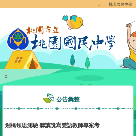
移至網頁之主要內容區位置
:::
桃園國民中學
:::
公告彙整
劍橋領思測驗 聽讀說寫雙語教師專案考