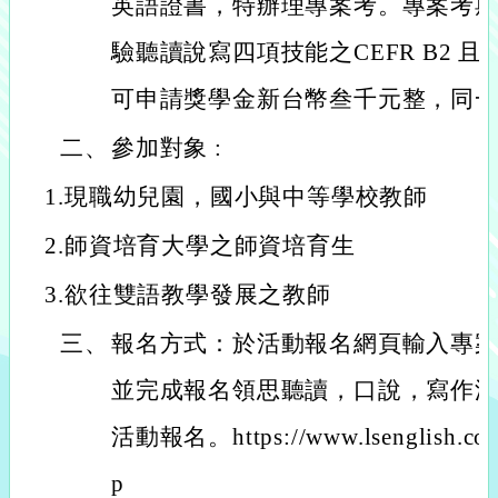
英語證書，特辦理專案考。專案考
驗聽讀說寫四項技能之CEFR B2 且
可申請獎學金新台幣叁千元整，同
二、
參加對象 :
1.現職幼兒園，國小與中等學校教師
2.師資培育大學之師資培育生
3.欲往雙語教學發展之教師
三、
報名方式：於活動報名網頁輸入專案代碼
並完成報名領思聽讀，口說，寫作
活動報名。https://www.lsenglish.com.
p