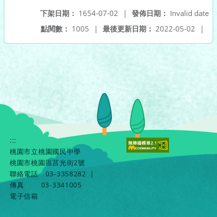
下架日期：
1654-07-02
|
發佈日期：
Invalid date
點閱數：
1005
|
最後更新日期：
2022-05-02
|
:::
桃園市立桃園國民中學
桃園市桃園區莒光街2號
聯絡電話
03-3358282
|
傳真
03-3341005
電子信箱