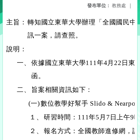
發布單位：
教務處
|
主旨：
轉知國立東華大學辦理「全國國民中
訊一案，請查照。
說明：
一、
依據國立東華大學111年4月22日東教潛
函。
二、
旨案相關資訊如下：
(一)
數位教學好幫手 Slido & Nearpod
１、
研習時間：111年5月7日上午9
２、
報名方式：全國教師進修網，課程代