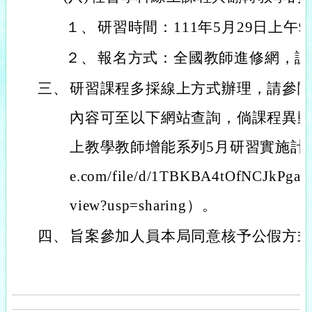
１、
研習時間：111年5月29日上午
２、
報名方式：全國教師進修網，課程代
三、
研習課程多採線上方式辦理，請參
內容可至以下網站查詢，倘課程異
上教學教師增能系列5月研習實施計畫（https
e.com/file/d/1TBKBA4tOfNCJkP
view?usp=sharing）。
四、
旨案參加人員本局同意核予公假方