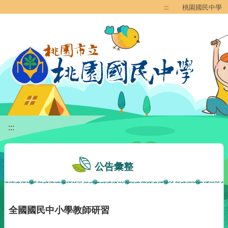
移至網頁之主要內容區位置
:::
桃園國民中學
:::
公告彙整
全國國民中小學教師研習