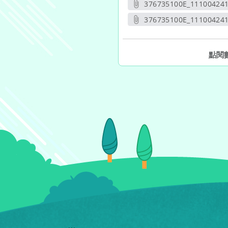
376735100E_11100424
另開
376735100E_111004241
另開新
點閱