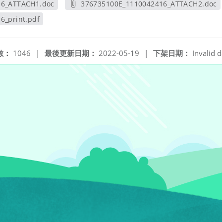
16_ATTACH1.doc
376735100E_1110042416_ATTACH2.doc
新視窗
另開新視窗
6_print.pdf
視窗
數：
1046
|
最後更新日期：
2022-05-19
|
下架日期：
Invalid d