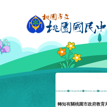
移至網頁之主要內容區位置
:::
轉知有關桃園市政府教育局