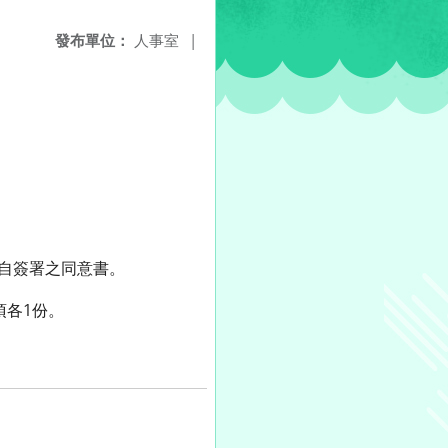
發布單位：
人事室
|
親自簽署之同意書。
項各1份。