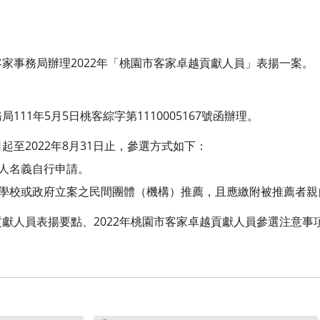
家事務局辦理2022年「桃園市客家卓越貢獻人員」表揚一案。
11年5月5日桃客綜字第1110005167號函辦理。
至2022年8月31日止，參選方式如下：
本人名義自行申請。
、學校或政府立案之民間團體（機構）推薦，且應繳附被推薦者
獻人員表揚要點、2022年桃園市客家卓越貢獻人員參選注意事