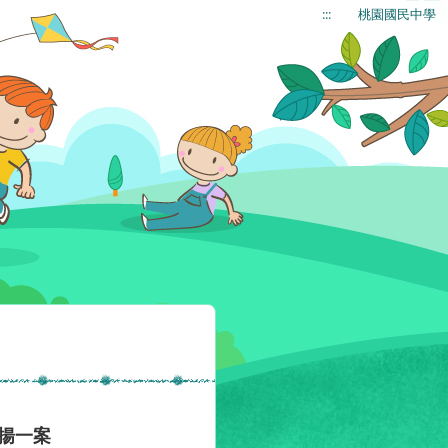
:::
桃園國民中學
揚一案