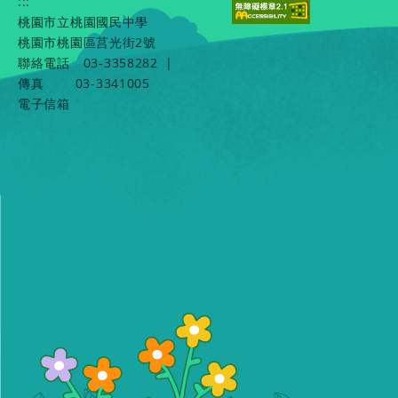
:::
桃園市立桃園國民中學
桃園市桃園區莒光街2號
聯絡電話
03-3358282
|
傳真
03-3341005
電子信箱