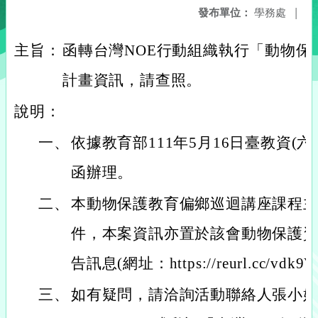
發布單位：
學務處
|
主旨：
函轉台灣NOE行動組織執行「動物保
計畫資訊，請查照。
說明：
一、
依據教育部111年5月16日臺教資(六)字
函辦理。
二、
本動物保護教育偏鄉巡迴講座課程
件，本案資訊亦置於該會動物保護資
告訊息(網址：https://reurl.cc/
三、
如有疑問，請洽詢活動聯絡人張小姐，