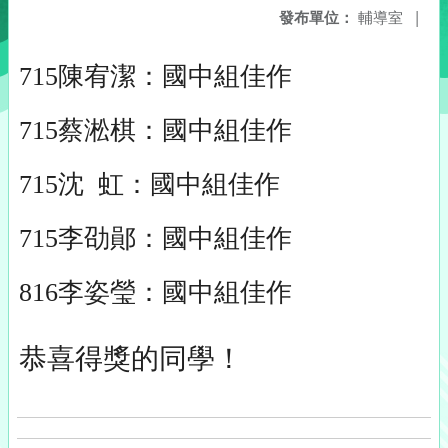
發布單位：
輔導室
|
715陳宥潔：國中組佳作
715蔡淞棋：國中組佳作
715沈 虹：國中組佳作
715李劭鄖：國中組佳作
816李姿瑩：國中組佳作
恭喜得獎的同學！