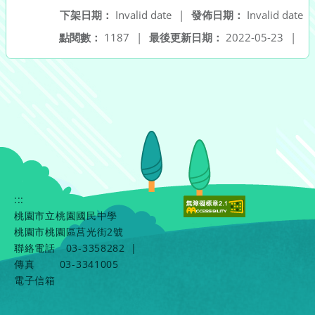
下架日期：
Invalid date
|
發佈日期：
Invalid date
點閱數：
1187
|
最後更新日期：
2022-05-23
|
:::
桃園市立桃園國民中學
桃園市桃園區莒光街2號
聯絡電話
03-3358282
|
傳真
03-3341005
電子信箱