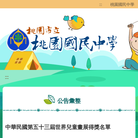
移至網頁之主要內容區位置
:::
桃園國民中學
:::
公告彙整
中華民國第五十三屆世界兒童畫展得獎名單