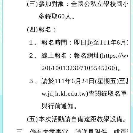
(三)
參加對象：全國公私立學校國小
多錄取60人。
(四)
報名：
１、
報名時間：即日起至111年6月2
２、
線上報名：報名網址(https://www.ac
206100132307105545260)。
３、
請於111年6月24日(星期五)至
w.jdjh.kl.edu.tw)查閱錄
與行前通知。
(五)
本次活動請自備遠距教學設備。
三、
倘有未盡事宜，請詳見附件，或逕