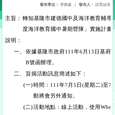
發布單位：
學務處
|
發布人：
訓育組長
主旨：
轉知基隆市建德國中及海洋教育輔導團
度海洋教育國中暑期營隊」實施計畫
說明：
一、
依據基隆市政府111年6月13日基府教學
B號函辦理。
二、
旨揭活動訊息簡述如下：
(一)
時間：111年7月5日(星期二)至7
動將會另外通知。
(二)
活動地點：線上活動，使用Where