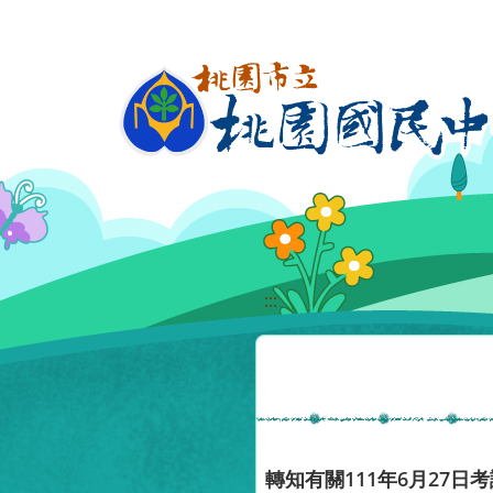
移至網頁之主要內容區位置
:::
轉知有關111年6月27