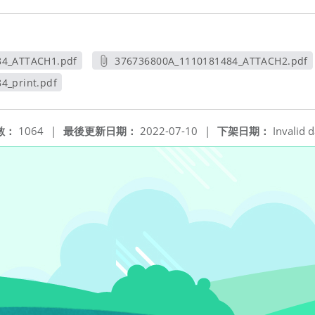
84_ATTACH1.pdf
376736800A_1110181484_ATTACH2.pdf
新視窗
另開新視窗
4_print.pdf
視窗
數：
1064
|
最後更新日期：
2022-07-10
|
下架日期：
Invalid d