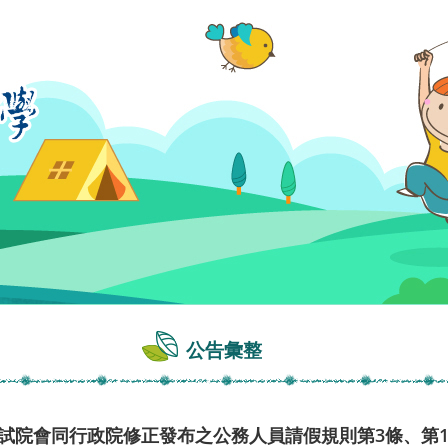
公告彙整
日考試院會同行政院修正發布之公務人員請假規則第3條、第