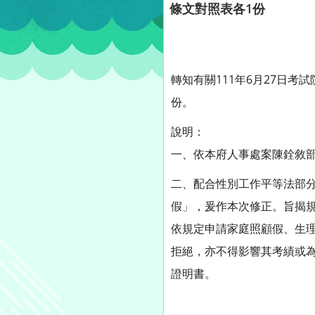
條文對照表各1份
轉知有關111年6月27日
份。
說明：
一、依本府人事處案陳銓敘部11
二、配合性別工作平等法部分
假」，爰作本次修正。旨揭
依規定申請家庭照顧假、生
拒絕，亦不得影響其考績或
證明書。