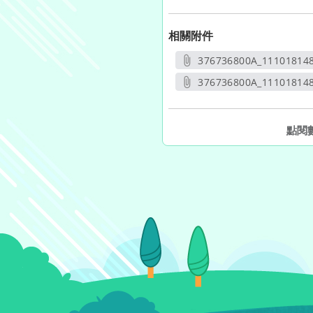
相關附件
376736800A_11101814
另開
376736800A_111018148
另開新
點閱