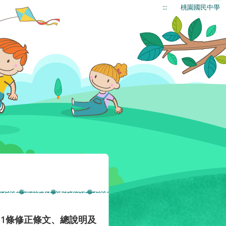
:::
桃園國民中學
11條修正條文、總說明及