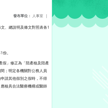
發布單位：
人事室
|
條文、總說明及條文對照表各1
本1份。
陪產假」修正為「陪產檢及陪產
期間；明定各機關對公務人員
由申請其他假別之假時，不得
，應檢具合法醫療機構或醫師