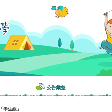
公告彙整
賽「學生組」