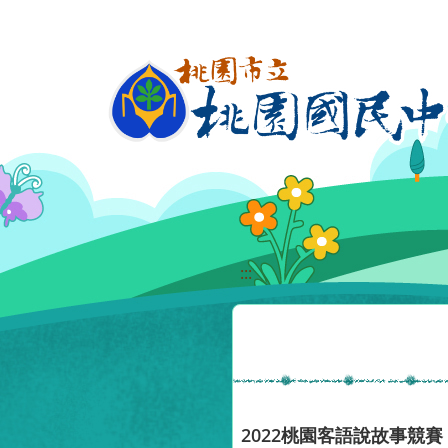
移至網頁之主要內容區位置
:::
2022桃園客語說故事競