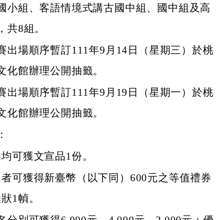
國小組、客語情境式講古國中組、國中組及高
，共8組。
賽出場順序暫訂111年9月14日（星期三）於桃
文化館辦理公開抽籤。
賽出場順序暫訂111年9月19日（星期一）於桃
文化館辦理公開抽籤。
：
賽均可獲文宣品1份。
者可獲得新臺幣（以下同）600元之等值禮券
狀1幀。