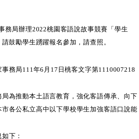
事務局辦理2022桃園客語說故事競賽「學生
，請鼓勵學生踴躍報名參加，請查照。
務局111年6月17日桃客文字第1110007218
務局為推動本土語言教育，強化客語傳承、向下
本市各公私立高中以下學校學生加強客語口說能
息如下：