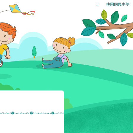
:::
桃園國民中學