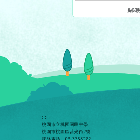
點閱
:::
桃園市立桃園國民中學
桃園市桃園區莒光街2號
聯絡電話
03-3358282
|