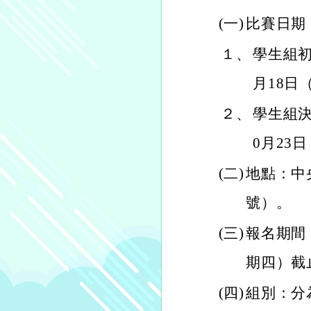
(一)
比賽日期
１、
學生組初
月18日
２、
學生組決
0月23
(二)
地點：中
號）。
(三)
報名期間：
期四）截
(四)
組別：分