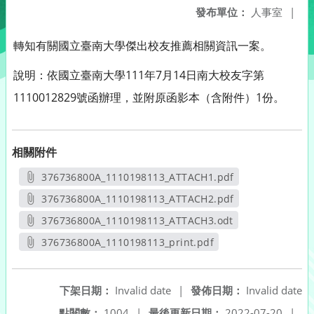
發布單位：
人事室
|
轉知有關國立臺南大學傑出校友推薦相關資訊一案。
說明：依國立臺南大學111年7月14日南大校友字第
1110012829號函辦理，並附原函影本（含附件）1份。
相關附件
376736800A_1110198113_ATTACH1.pdf
另開新視窗
376736800A_1110198113_ATTACH2.pdf
另開新視窗
376736800A_1110198113_ATTACH3.odt
另開新視窗
376736800A_1110198113_print.pdf
另開新視窗
下架日期：
Invalid date
|
發佈日期：
Invalid date
點閱數：
1004
|
最後更新日期：
2022-07-20
|