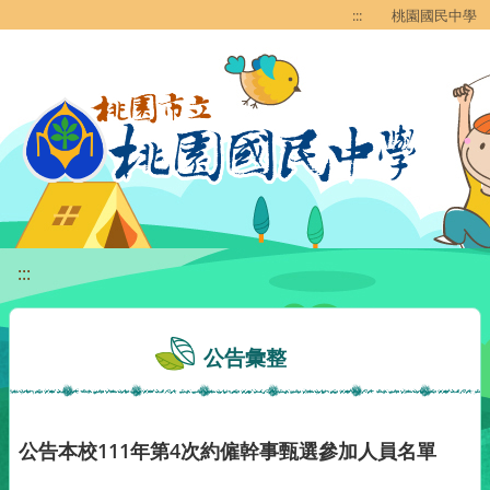
移至網頁之主要內容區位置
:::
桃園國民中學
:::
公告彙整
公告本校111年第4次約僱幹事甄選參加人員名單