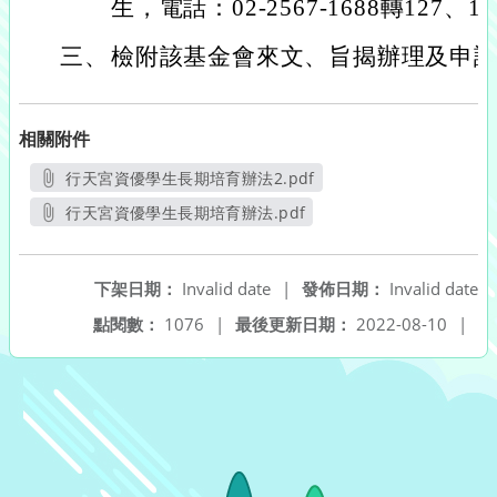
生，電話：02-2567-1688轉127、11
三、
檢附該基金會來文、旨揭辦理及申請
相關附件
行天宮資優學生長期培育辦法2.pdf
另開新視窗
行天宮資優學生長期培育辦法.pdf
另開新視窗
下架日期：
Invalid date
|
發佈日期：
Invalid date
點閱數：
1076
|
最後更新日期：
2022-08-10
|