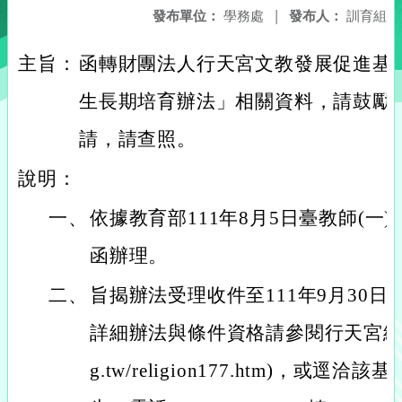
發布單位：
學務處
|
發布人：
訓育組
主旨：
函轉財團法人行天宮文教發展促進基
生長期培育辦法」相關資料，請鼓勵
請，請查照。
說明：
一、
依據教育部111年8月5日臺教師(一)字第
函辦理。
二、
旨揭辦法受理收件至111年9月30日
詳細辦法與條件資格請參閱行天宮網站(htps
g.tw/religion177.htm)，或逕