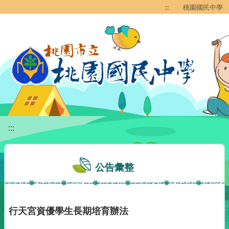
移至網頁之主要內容區位置
:::
桃園國民中學
:::
公告彙整
行天宮資優學生長期培育辦法