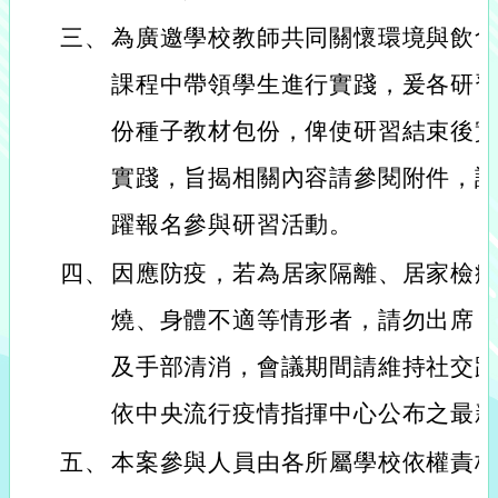
三、
為廣邀學校教師共同關懷環境與飲
課程中帶領學生進行實踐，爰各研習
份種子教材包份，俾使研習結束後
實踐，旨揭相關內容請參閱附件，
躍報名參與研習活動。
四、
因應防疫，若為居家隔離、居家檢
燒、身體不適等情形者，請勿出席
及手部清消，會議期間請維持社交
依中央流行疫情指揮中心公布之最
五、
本案參與人員由各所屬學校依權責