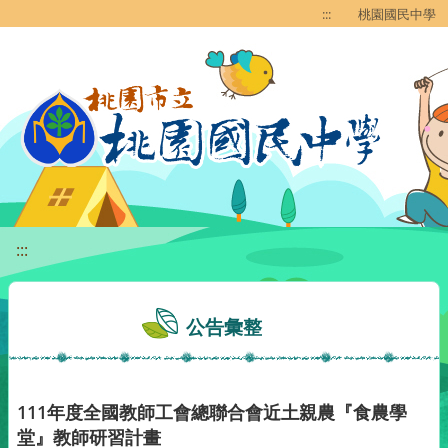
移至網頁之主要內容區位置
:::
桃園國民中學
:::
公告彙整
111年度全國教師工會總聯合會近土親農『食農學
堂』教師研習計畫