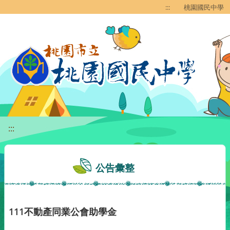
移至網頁之主要內容區位置
:::
桃園國民中學
:::
公告彙整
111不動產同業公會助學金