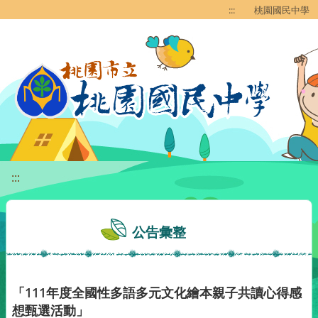
移至網頁之主要內容區位置
:::
桃園國民中學
:::
公告彙整
「111年度全國性多語多元文化繪本親子共讀心得感
想甄選活動」