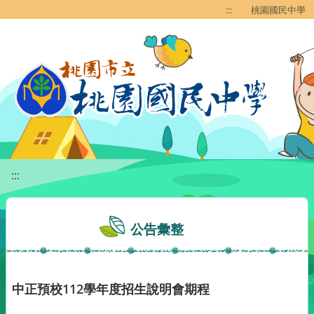
移至網頁之主要內容區位置
:::
桃園國民中學
:::
公告彙整
中正預校112學年度招生說明會期程