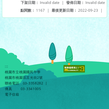
下架日期：
Invalid date
|
發佈日期：
Invalid date
點閱數：
1167
|
最後更新日期：
2022-09-23
|
:::
桃園市立桃園國民中學
桃園市桃園區莒光街2號
聯絡電話
03-3358282
|
傳真
03-3341005
電子信箱