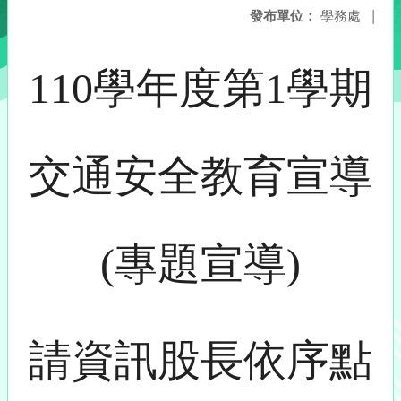
發布單位：
學務處
|
110學年度第1學期
交通安全教育宣導
(專題宣導)
請資訊股長依序點