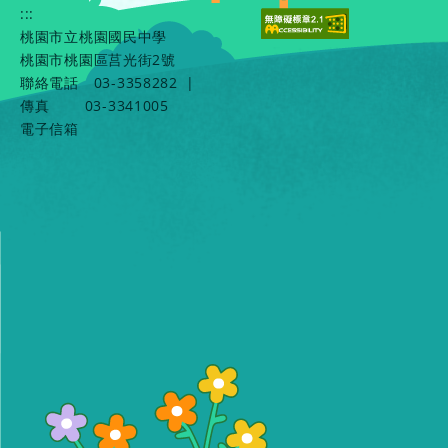
:::
桃園市立桃園國民中學
桃園市桃園區莒光街2號
聯絡電話
03-3358282
|
傳真
03-3341005
電子信箱